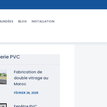
BLINDÉES
BLOG
INSTALLATION
erie PVC
Fabrication de
double vitrage au
Maroc
FÉVRIER 26, 2025
Fenêtre PVC