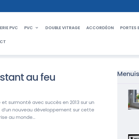
ERIE PVC
PVC
DOUBLE VITRAGE
ACCORDÉON
PORTES 
CT
Menuis
stant au feu
sé et surmonté avec succès en 2013 sur un
me d’un nouveau développement sur cette
se au monde...