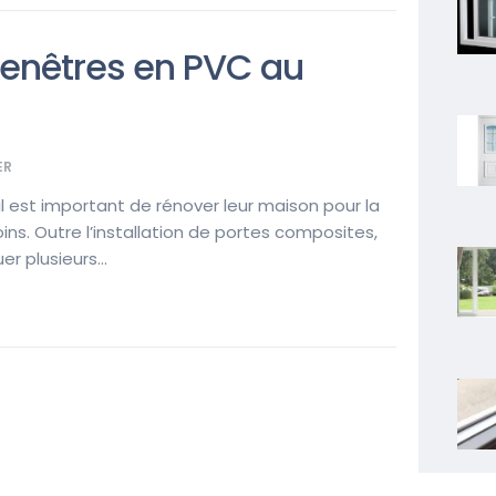
enêtres en PVC au
ER
il est important de rénover leur maison pour la
ns. Outre l’installation de portes composites,
r plusieurs...