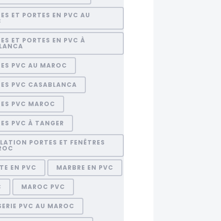
ES ET PORTES EN PVC AU
C
ES ET PORTES EN PVC À
LANCA
RES PVC AU MAROC
RES PVC CASABLANCA
RES PVC MAROC
ES PVC À TANGER
LATION PORTES ET FENÊTRES
ROC
TE EN PVC
MARBRE EN PVC
C
MAROC PVC
SERIE PVC AU MAROC