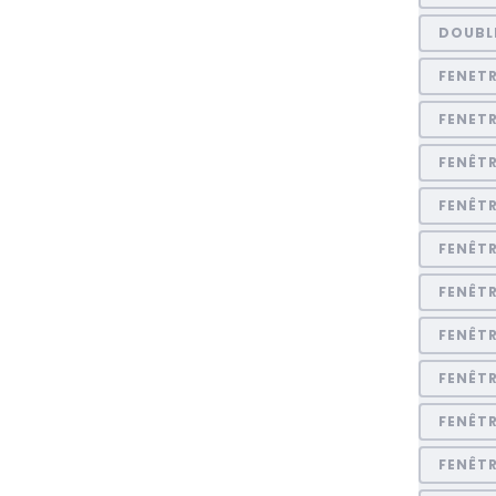
DOUBL
FENET
FENET
FENÊT
FENÊTR
FENÊT
FENÊTR
FENÊTR
FENÊTR
FENÊT
FENÊT