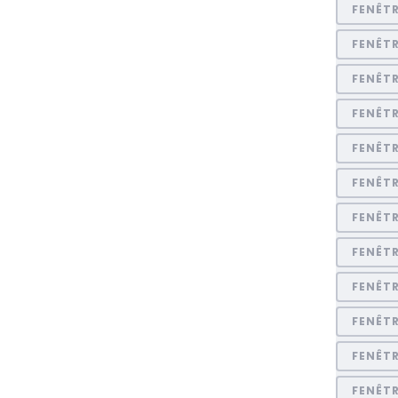
FENÊT
FENÊTR
FENÊTR
FENÊT
FENÊT
FENÊT
FENÊT
FENÊT
FENÊT
FENÊT
FENÊTR
FENÊT