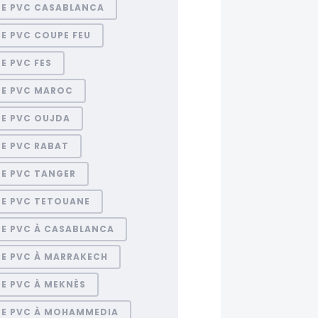
RE PVC CASABLANCA
E PVC COUPE FEU
E PVC FES
RE PVC MAROC
RE PVC OUJDA
RE PVC RABAT
RE PVC TANGER
RE PVC TETOUANE
RE PVC À CASABLANCA
RE PVC À MARRAKECH
E PVC À MEKNÈS
RE PVC À MOHAMMEDIA