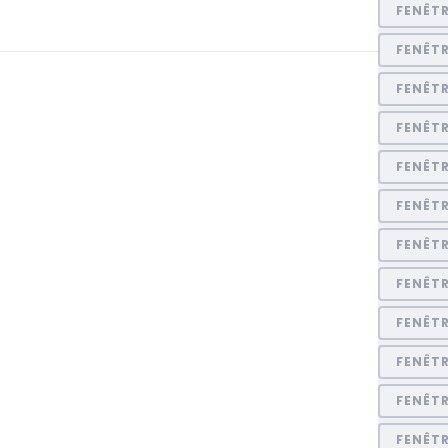
FENÊT
FENÊTR
FENÊTR
FENÊT
FENÊT
FENÊT
FENÊT
FENÊT
FENÊT
FENÊT
FENÊTR
FENÊT