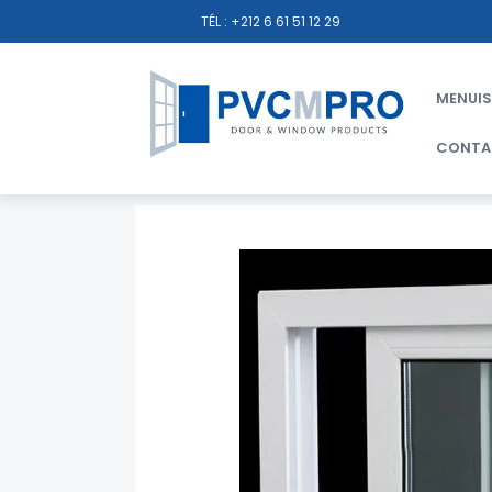
TÉL : +212 6 61 51 12 29
MENUIS
CONTA