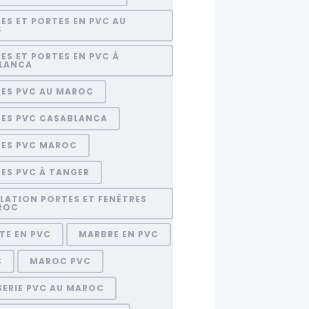
ES ET PORTES EN PVC AU
C
ES ET PORTES EN PVC À
LANCA
RES PVC AU MAROC
RES PVC CASABLANCA
RES PVC MAROC
ES PVC À TANGER
LATION PORTES ET FENÊTRES
ROC
TE EN PVC
MARBRE EN PVC
C
MAROC PVC
SERIE PVC AU MAROC