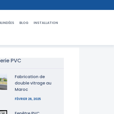
BLINDÉES
BLOG
INSTALLATION
erie PVC
Fabrication de
double vitrage au
Maroc
FÉVRIER 26, 2025
Fenêtre PVC