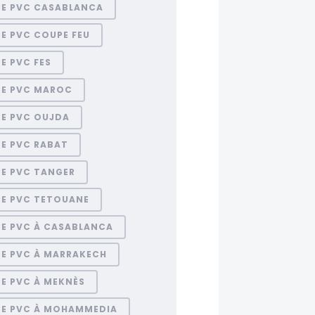
RE PVC CASABLANCA
E PVC COUPE FEU
E PVC FES
RE PVC MAROC
RE PVC OUJDA
RE PVC RABAT
RE PVC TANGER
RE PVC TETOUANE
RE PVC À CASABLANCA
RE PVC À MARRAKECH
E PVC À MEKNÈS
RE PVC À MOHAMMEDIA