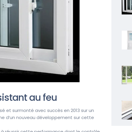
istant au feu
lisé et surmonté avec succès en 2013 sur un
orme d’un nouveau développement sur cette
à réussir cette performance dont le contrôle