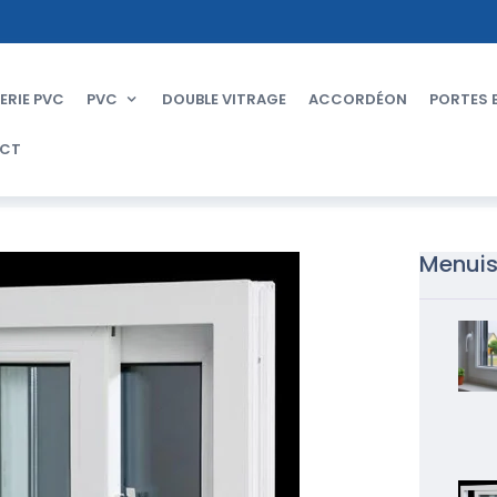
ERIE PVC
PVC
DOUBLE VITRAGE
ACCORDÉON
PORTES 
CT
Menuis