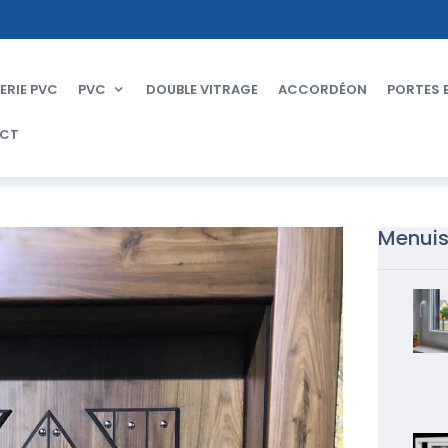
ERIE PVC
PVC
DOUBLE VITRAGE
ACCORDÉON
PORTES 
CT
Menuis