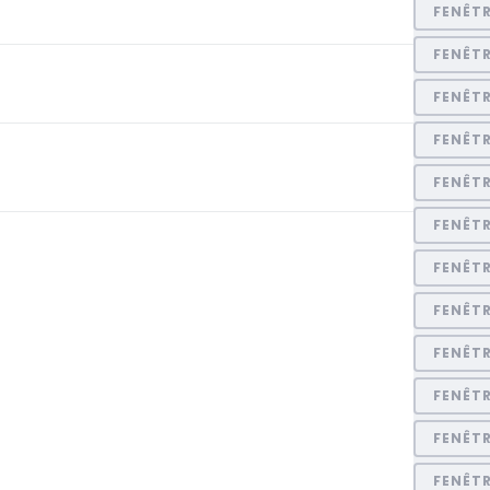
FENÊT
FENÊTR
FENÊTR
FENÊT
FENÊT
FENÊT
FENÊT
FENÊT
FENÊT
FENÊT
FENÊTR
FENÊT