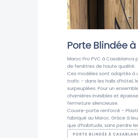
Porte Blindée 
Maroc Pro PVC à Casablanca p
de fenêtres de haute qualité.
Ces modèles sont adaptés à une
trafic – dans les halls d’hôtel
surpeuplées. Pour un ensembl
charnières invisibles et épaiss
fermeture silencieuse.
Couvre-porte renforcé – Plastiq
fabriqué au Maroc. Grâce à leu
que d’habitude, sans perdre leu
PORTE BLINDÉE À CASABLAN