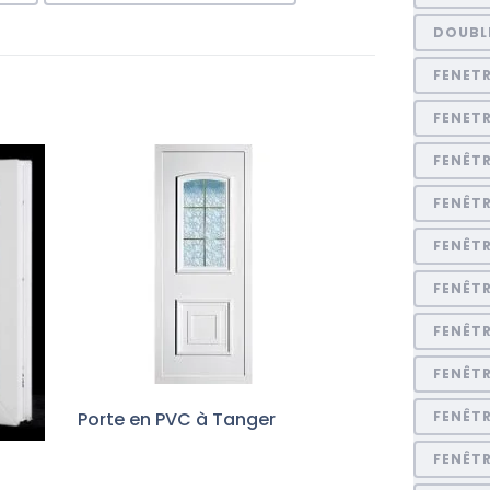
DOUBL
FENET
FENET
FENÊT
FENÊTR
FENÊT
FENÊTR
FENÊTR
FENÊTR
Porte en PVC à Tanger
FENÊT
FENÊT