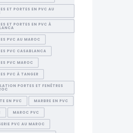
ES ET PORTES EN PVC AU
C
ES ET PORTES EN PVC À
LANCA
RES PVC AU MAROC
RES PVC CASABLANCA
RES PVC MAROC
ES PVC À TANGER
LATION PORTES ET FENÊTRES
ROC
TE EN PVC
MARBRE EN PVC
C
MAROC PVC
SERIE PVC AU MAROC