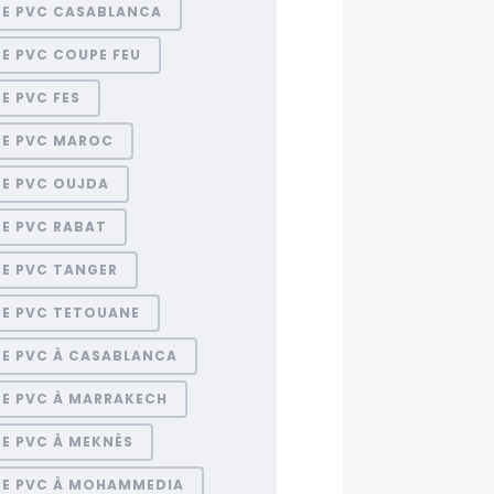
RE PVC CASABLANCA
E PVC COUPE FEU
E PVC FES
RE PVC MAROC
RE PVC OUJDA
RE PVC RABAT
RE PVC TANGER
RE PVC TETOUANE
RE PVC À CASABLANCA
RE PVC À MARRAKECH
E PVC À MEKNÈS
RE PVC À MOHAMMEDIA