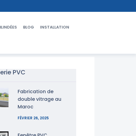
BLINDÉES
BLOG
INSTALLATION
erie PVC
Fabrication de
double vitrage au
Maroc
FÉVRIER 26, 2025
Fenêtre PVC