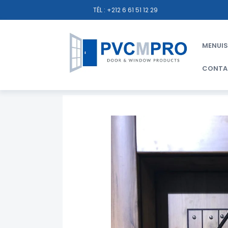
TÉL : +212 6 61 51 12 29
MENUIS
CONTA