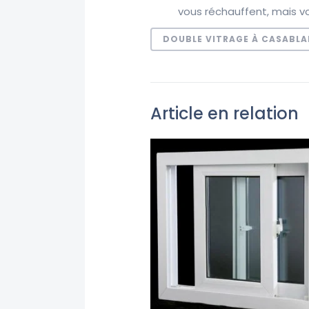
vous réchauffent, mais 
DOUBLE VITRAGE À CASABL
Article en relation