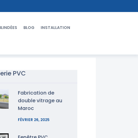
BLINDÉES
BLOG
INSTALLATION
erie PVC
Fabrication de
double vitrage au
Maroc
FÉVRIER 26, 2025
Fenêtre PVC