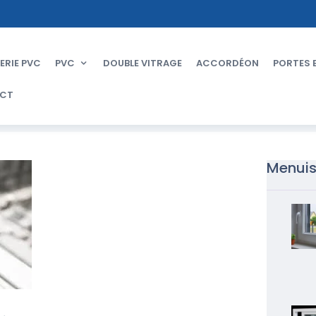
ERIE PVC
PVC
DOUBLE VITRAGE
ACCORDÉON
PORTES 
CT
Menuis