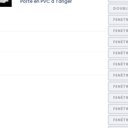
Porte en PVC à Tanger
DOUBL
FENET
FENET
FENÊT
FENÊTR
FENÊT
FENÊTR
FENÊTR
FENÊTR
FENÊT
FENÊT