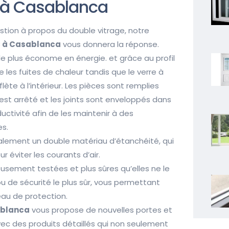
 à Casablanca
stion à propos du double vitrage, notre
 à Casablanca
vous donnera la réponse.
le plus économe en énergie. et grâce au profil
les fuites de chaleur tandis que le verre à
ète à l’intérieur. Les pièces sont remplies
d est arrêté et les joints sont enveloppés dans
uctivité afin de les maintenir à des
es.
galement un double matériau d’étanchéité, qui
r éviter les courants d’air.
usement testées et plus sûres qu’elles ne le
rrou de sécurité le plus sûr, vous permettant
veau de protection.
ablanca
vous propose de nouvelles portes et
ec des produits détaillés qui non seulement