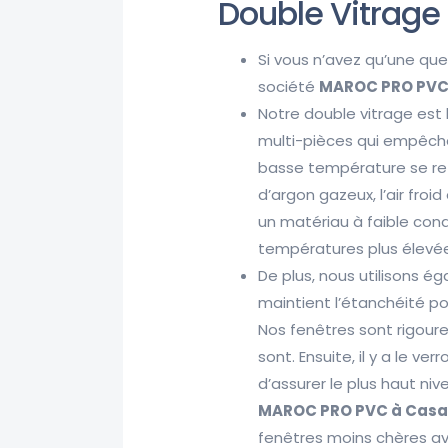
Double Vitrage
Si vous n’avez qu’une que
société
MAROC PRO PVC
Notre double vitrage est 
multi-pièces qui empêche 
basse température se refl
d’argon gazeux, l’air froi
un matériau à faible cond
températures plus élevé
De plus, nous utilisons é
maintient l’étanchéité pou
Nos fenêtres sont rigoure
sont. Ensuite, il y a le ve
d’assurer le plus haut ni
MAROC PRO PVC à Cas
fenêtres moins chères av