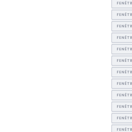
FENÊT
FENÊTR
FENÊTR
FENÊT
FENÊT
FENÊT
FENÊT
FENÊT
FENÊT
FENÊT
FENÊTR
FENÊT