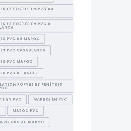
ES ET PORTES EN PVC AU
C
ES ET PORTES EN PVC À
LANCA
RES PVC AU MAROC
RES PVC CASABLANCA
RES PVC MAROC
ES PVC À TANGER
LATION PORTES ET FENÊTRES
ROC
TE EN PVC
MARBRE EN PVC
C
MAROC PVC
SERIE PVC AU MAROC