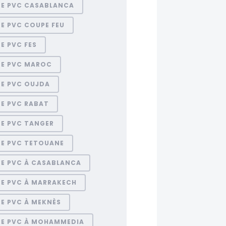
RE PVC CASABLANCA
E PVC COUPE FEU
E PVC FES
RE PVC MAROC
RE PVC OUJDA
RE PVC RABAT
RE PVC TANGER
RE PVC TETOUANE
RE PVC À CASABLANCA
RE PVC À MARRAKECH
E PVC À MEKNÈS
RE PVC À MOHAMMEDIA