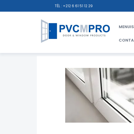
TÉL : +212 6 61 51 12 29
MENUIS
CONTA